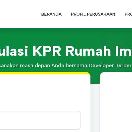
BERANDA
PROFIL PERUSAHAAN
PR
ulasi KPR Rumah Im
anakan masa depan Anda bersama Developer Terpe