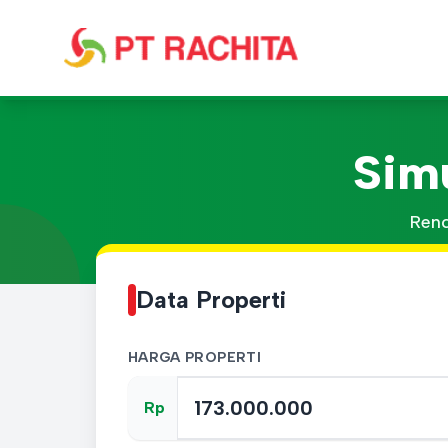
Sim
Renc
Data Properti
HARGA PROPERTI
Rp