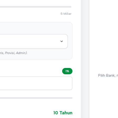
5 Miliar
s, Provisi, Admin).
1%
Pilih Bank,
10 Tahun