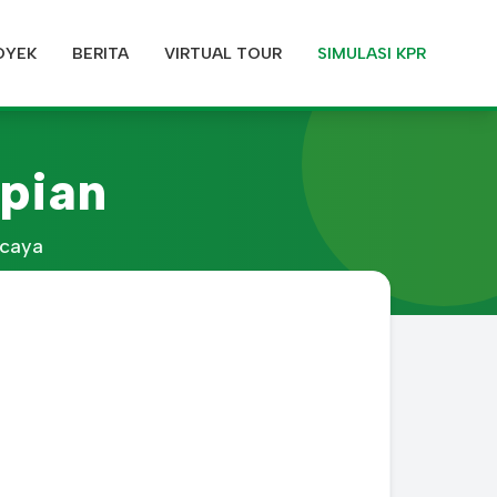
OYEK
BERITA
VIRTUAL TOUR
SIMULASI KPR
pian
rcaya