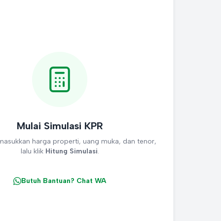
Mulai Simulasi KPR
 masukkan harga properti, uang muka, dan tenor,
lalu klik
Hitung Simulasi
.
Butuh Bantuan? Chat WA