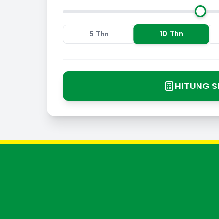
10 Thn
5 Thn
HITUNG S