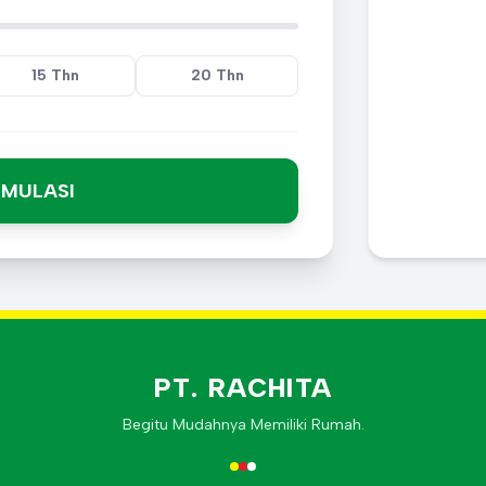
15 Thn
20 Thn
IMULASI
PT. RACHITA
Begitu Mudahnya Memiliki Rumah.