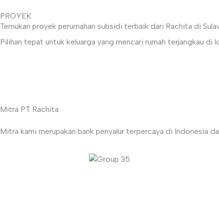
Lewati
BE
PROYEK
ke
Temukan proyek perumahan subsidi terbaik dari Rachita di Sula
konten
Pilihan tepat untuk keluarga yang mencari rumah terjangkau di l
Mitra PT Rachita
Mitra kami merupakan bank penyalur terpercaya di Indonesia da