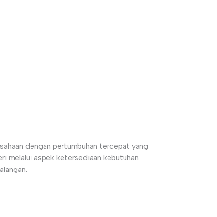
usahaan dengan pertumbuhan tercepat yang
i melalui aspek ketersediaan kebutuhan
alangan.