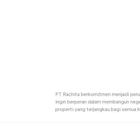
nda
 hunian
PT Rachita berkomitmen menjadi per
ingin berperan dalam membangun neger
properti yang terjangkau bagi semua k