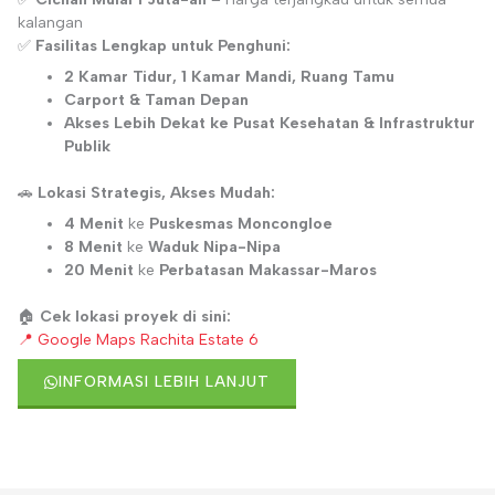
kalangan
✅
Fasilitas Lengkap untuk Penghuni:
2 Kamar Tidur, 1 Kamar Mandi, Ruang Tamu
Carport & Taman Depan
Akses Lebih Dekat ke Pusat Kesehatan & Infrastruktur
Publik
🚗
Lokasi Strategis, Akses Mudah:
4 Menit
ke
Puskesmas Moncongloe
8 Menit
ke
Waduk Nipa-Nipa
20 Menit
ke
Perbatasan Makassar-Maros
🏠
Cek lokasi proyek di sini:
📍 Google Maps Rachita Estate 6
INFORMASI LEBIH LANJUT