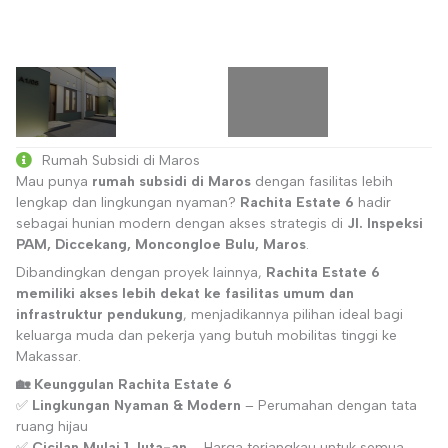
Rumah Subsidi di Maros
Mau punya
rumah subsidi di Maros
dengan fasilitas lebih
lengkap dan lingkungan nyaman?
Rachita Estate 6
hadir
sebagai hunian modern dengan akses strategis di
Jl. Inspeksi
PAM, Diccekang, Moncongloe Bulu, Maros
.
Dibandingkan dengan proyek lainnya,
Rachita Estate 6
memiliki akses lebih dekat ke fasilitas umum dan
infrastruktur pendukung
, menjadikannya pilihan ideal bagi
keluarga muda dan pekerja yang butuh mobilitas tinggi ke
Makassar.
🏡 Keunggulan Rachita Estate 6
✅
Lingkungan Nyaman & Modern
– Perumahan dengan tata
ruang hijau
✅
Cicilan Mulai 1 Juta-an
– Harga terjangkau untuk semua