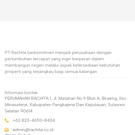
PT Rachita berkomitmen menjadi perusahaan dengan
pertumbuhan tercepat yang ingin berperan dalam
membangun negeri melalui aspek ketersediaan kebutuhan
properti yang terjangkau bagi semua kalangan.
Informasi kontak
PERUMAHAN RACHITA 1, Jl. Matahari No.9 Blok A, Biraeng, Kec.
Minasatene, Kabupaten Pangkajene Dan Kepulauan, Sulawesi
Selatan 90614
+62 823-4650-8434
admin@rachita.co.id