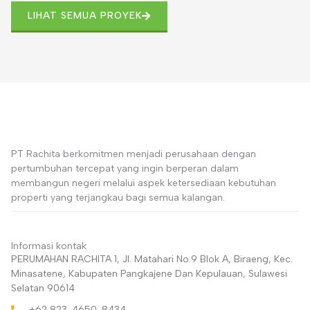
LIHAT SEMUA PROYEK
PT Rachita berkomitmen menjadi perusahaan dengan
pertumbuhan tercepat yang ingin berperan dalam
membangun negeri melalui aspek ketersediaan kebutuhan
properti yang terjangkau bagi semua kalangan.
Informasi kontak
PERUMAHAN RACHITA 1, Jl. Matahari No.9 Blok A, Biraeng, Kec.
Minasatene, Kabupaten Pangkajene Dan Kepulauan, Sulawesi
Selatan 90614
+62 823-4650-8434