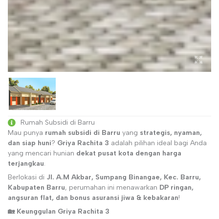
Rumah Subsidi di Barru
Mau punya
rumah subsidi di Barru
yang
strategis, nyaman,
dan siap huni
?
Griya Rachita 3
adalah pilihan ideal bagi Anda
yang mencari hunian
dekat pusat kota dengan harga
terjangkau
.
Berlokasi di
Jl. A.M Akbar, Sumpang Binangae, Kec. Barru,
Kabupaten Barru
, perumahan ini menawarkan
DP ringan,
angsuran flat, dan bonus asuransi jiwa & kebakaran
!
🏡 Keunggulan Griya Rachita 3