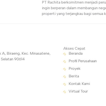
PT Rachita berkomitmen menjadi per
ingin berperan dalam membangun neger
properti yang terjangkau bagi semua k
Akses Cepat
A, Biraeng, Kec. Minasatene,
Beranda
 Selatan 90614
Profil Perusahaan
Proyek
Berita
Kontak Kami
Virtual Tour