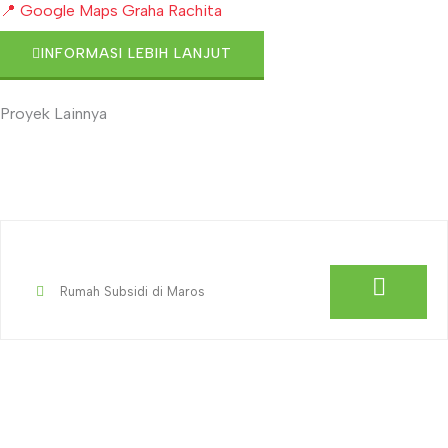
📍 Google Maps Graha Rachita
INFORMASI LEBIH LANJUT
Proyek Lainnya
Rumah Subsidi di Maros