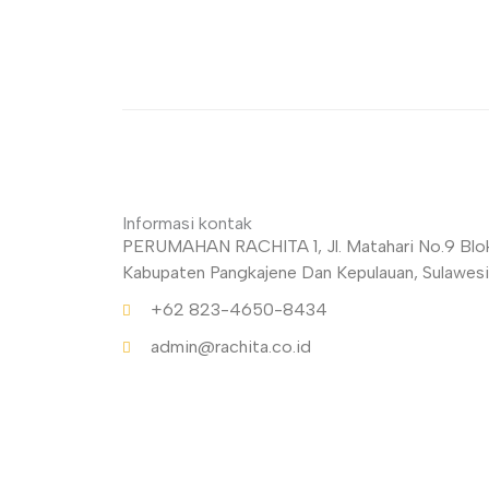
Informasi kontak
PERUMAHAN RACHITA 1, Jl. Matahari No.9 Blok 
Kabupaten Pangkajene Dan Kepulauan, Sulawesi
+62 823-4650-8434
admin@rachita.co.id