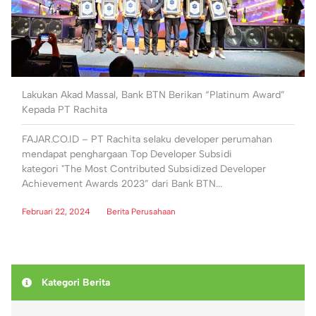
Lakukan Akad Massal, Bank BTN Berikan “Platinum Award”
Kepada PT Rachita
FAJAR.CO.ID – PT Rachita selaku developer perumahan
mendapat penghargaan Top Developer Subsidi
kategori "The Most Contributed Subsidized Developer
Achievement Awards 2023” dari Bank BTN...
Februari 22, 2024
Berita Perusahaan
Kategori Berita