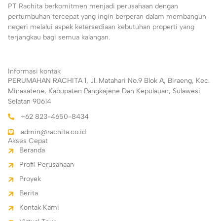
PT Rachita berkomitmen menjadi perusahaan dengan
pertumbuhan tercepat yang ingin berperan dalam membangun
negeri melalui aspek ketersediaan kebutuhan properti yang
terjangkau bagi semua kalangan.
Informasi kontak
PERUMAHAN RACHITA 1, Jl. Matahari No.9 Blok A, Biraeng, Kec.
Minasatene, Kabupaten Pangkajene Dan Kepulauan, Sulawesi
Selatan 90614
+62 823-4650-8434
admin@rachita.co.id
Akses Cepat
Beranda
Profil Perusahaan
Proyek
Berita
Kontak Kami