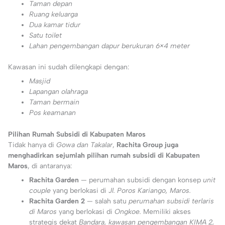
Taman depan
Ruang keluarga
Dua kamar tidur
Satu toilet
Lahan pengembangan dapur berukuran 6×4 meter
Kawasan ini sudah dilengkapi dengan:
Masjid
Lapangan olahraga
Taman bermain
Pos keamanan
Pilihan Rumah Subsidi di Kabupaten Maros
Tidak hanya di
Gowa dan Takalar
,
Rachita Group juga
menghadirkan sejumlah pilihan rumah subsidi di Kabupaten
Maros
, di antaranya:
Rachita Garden
— perumahan subsidi dengan konsep
unit
couple
yang berlokasi di
Jl. Poros Kariango, Maros.
Rachita Garden 2
— salah satu
perumahan subsidi terlaris
di Maros
yang berlokasi di
Ongkoe.
Memiliki akses
strategis dekat
Bandara, kawasan pengembangan KIMA 2,