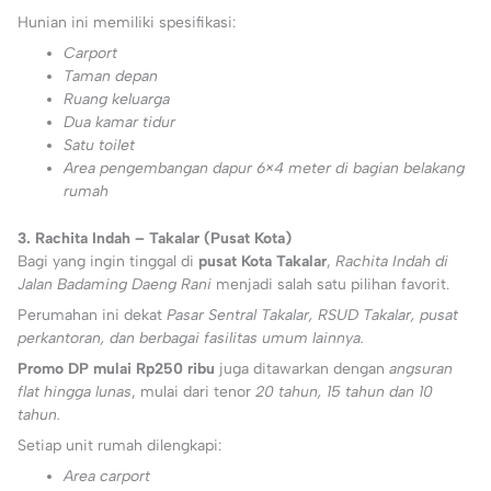
Hunian ini memiliki spesifikasi:
Carport
Taman depan
Ruang keluarga
Dua kamar tidur
Satu toilet
Area pengembangan dapur 6×4 meter di bagian belakang
rumah
3. Rachita Indah – Takalar (Pusat Kota)
Bagi yang ingin tinggal di
pusat Kota Takalar
,
Rachita Indah di
Jalan Badaming Daeng Rani
menjadi salah satu pilihan favorit.
Perumahan ini dekat
Pasar Sentral Takalar, RSUD Takalar, pusat
perkantoran, dan berbagai fasilitas umum lainnya.
Promo DP mulai Rp250 ribu
juga ditawarkan dengan
angsuran
flat hingga lunas
, mulai dari tenor
20 tahun, 15 tahun dan 10
tahun.
Setiap unit rumah dilengkapi:
Area carport