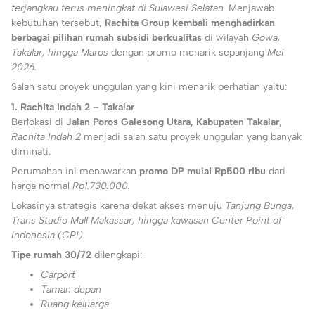
terjangkau terus meningkat di Sulawesi Selatan.
Menjawab
kebutuhan tersebut,
Rachita Group kembali menghadirkan
berbagai pilihan rumah subsidi berkualitas
di wilayah
Gowa,
Takalar, hingga Maros
dengan promo menarik sepanjang
Mei
2026.
Salah satu proyek unggulan yang kini menarik perhatian yaitu:
1. Rachita Indah 2 – Takalar
Berlokasi di
Jalan Poros Galesong Utara, Kabupaten Takalar
,
Rachita Indah 2
menjadi salah satu proyek unggulan yang banyak
diminati.
Perumahan ini menawarkan
promo DP mulai Rp500 ribu
dari
harga normal
Rp1.730.000.
Lokasinya strategis karena dekat akses menuju
Tanjung Bunga,
Trans Studio Mall Makassar, hingga kawasan Center Point of
Indonesia (CPI).
Tipe rumah 30/72
dilengkapi:
Carport
Taman depan
Ruang keluarga