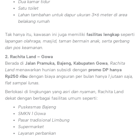
Dua kamar tidur
Satu toilet
Lahan tambahan untuk dapur ukuran 3×6 meter di area
belakang rumah
Tak hanya itu, kawasan ini juga memiliki
fasilitas lengkap
seperti
lapangan olahraga, masjid, taman bermain anak, serta gerbang
dan pos keamanan.
2. Rachita Land – Gowa
Berada di
Jalan Pramuka, Bajeng, Kabupaten Gowa
,
Rachita
Land
menawarkan hunian subsidi dengan
promo DP hanya
Rp250 ribu
dengan biaya angsuran per bulan hanya
1 jutaan saja,
flat sampai lunas.
Berlokasi di lingkungan yang
asri dan nyaman
, Rachita Land
dekat dengan berbagai fasilitas umum seperti:
Puskesmas Bajeng
SMKN 1 Gowa
Pasar tradisional Limbung
Supermarket
Layanan perbankan