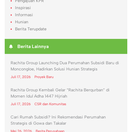
Pengajuan KPR
Inspirasi
Informasi
Hunian
Berita Terupdate
Berita Lainnya
Rachita Group Launching Dua Perumahan Subsidi Baru di
Moncongloe, Hadirkan Solusi Hunian Strategis
Juli 17, 2026
Proyek Baru
Rachita Group Kembali Gelar “Rachita Berqurban” di
Momen Idul Adha 1447 Hijriah
Juli 17, 2026
CSR dan Komunitas
Cari Rumah Subsidi? Ini Rekomendasi Perumahan
Strategis di Gowa dan Takalar
Mei 26, 2026
Berita Perusahaan