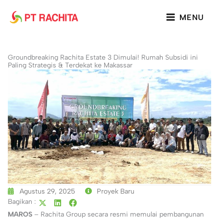
Lewati
ke
MENU
konten
Groundbreaking Rachita Estate 3 Dimulai! Rumah Subsidi ini
Paling Strategis & Terdekat ke Makassar
Agustus 29, 2025
Proyek Baru
Bagikan :
MAROS
– Rachita Group secara resmi memulai pembangunan