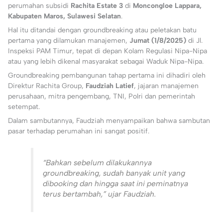
perumahan subsidi
Rachita Estate 3
di
Moncongloe Lappara,
Kabupaten Maros, Sulawesi Selatan
.
Hal itu ditandai dengan groundbreaking atau peletakan batu
pertama yang dilamukan manajemen,
Jumat (1/8/2025)
di Jl.
Inspeksi PAM Timur, tepat di depan Kolam Regulasi Nipa-Nipa
atau yang lebih dikenal masyarakat sebagai Waduk Nipa-Nipa.
Groundbreaking pembangunan tahap pertama ini dihadiri oleh
Direktur Rachita Group,
Faudziah Latief
, jajaran manajemen
perusahaan, mitra pengembang, TNI, Polri dan pemerintah
setempat.
Dalam sambutannya, Faudziah menyampaikan bahwa sambutan
pasar terhadap perumahan ini sangat positif.
“Bahkan sebelum dilakukannya
groundbreaking, sudah banyak unit yang
dibooking dan hingga saat ini peminatnya
terus bertambah,” ujar Faudziah.