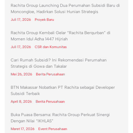
Rachita Group Launching Dua Perumahan Subsidi Baru di
Moncongloe, Hadirkan Solusi Hunian Strategis
Juli 17, 2026
Proyek Baru
Rachita Group Kembali Gelar “Rachita Berqurban” di
Momen Idul Adha 1447 Hijriah
Juli 17, 2026
CSR dan Komunitas
Cari Rumah Subsidi? Ini Rekomendasi Perumahan
Strategis di Gowa dan Takalar
Mei 26, 2026
Berita Perusahaan
BTN Makassar Nobatkan PT Rachita sebagai Developer
Subsidi Terbaik
April 8, 2026
Berita Perusahaan
Buka Puasa Bersama: Rachita Group Perkuat Sinergi
Dengan Nilai “IKHLAS”
Maret 17, 2026
Event Perusahaan