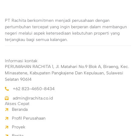
PT Rachita berkomitmen menjadi perusahaan dengan
pertumbuhan tercepat yang ingin berperan dalam membangun
negeri melalui aspek ketersediaan kebutuhan properti yang
terjangkau bagi semua kalangan.
Informasi kontak
PERUMAHAN RACHITA 1, Jl. Matahari No.9 Blok A, Biraeng, Kec.
Minasatene, Kabupaten Pangkajene Dan Kepulauan, Sulawesi
Selatan 90614
+62 823-4650-8434
admin@rachita.co.id
Akses Cepat
Beranda
Profil Perusahaan
Proyek
Berita