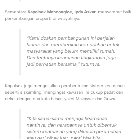
Sementara
Kapolsek Moncongloe
,
Ipda Askar
, menyambut baik
perkembangan properti di wilayahnya.
“Kami doakan pembangunan ini berjalan
lancar dan memberikan kemudahan untuk
masyarakat yang belum memiliki rumah.
Dan tentunya keamanan lingkungan juga
jadi perhatian bersama,” tuturnya.
Kapolsek juga mengusulkan pembentukan sistem keamanan
seperti siskamling, mengingat kawasan ini cukup padat dan
dekat dengan dua kota besar, yakni Makassar dan Gowa.
“Kita sama-sama menjaga keamanan
nantinya, dan harapannya untuk dibentuk
sistem keamanan yang dikelola perumahan
atau dari pihak luar, nanti bisa kita