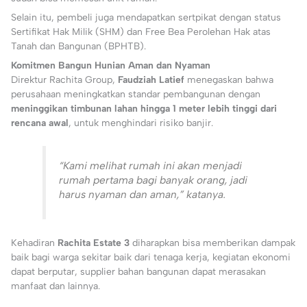
Selain itu, pembeli juga mendapatkan sertpikat dengan status
Sertifikat Hak Milik (SHM) dan Free Bea Perolehan Hak atas
Tanah dan Bangunan (BPHTB).
Komitmen Bangun Hunian Aman dan Nyaman
Direktur Rachita Group,
Faudziah Latief
menegaskan bahwa
perusahaan meningkatkan standar pembangunan dengan
meninggikan timbunan lahan hingga 1 meter lebih tinggi dari
rencana awal
, untuk menghindari risiko banjir.
“Kami melihat rumah ini akan menjadi
rumah pertama bagi banyak orang, jadi
harus nyaman dan aman,” katanya.
Kehadiran
Rachita Estate 3
diharapkan bisa memberikan dampak
baik bagi warga sekitar baik dari tenaga kerja, kegiatan ekonomi
dapat berputar, supplier bahan bangunan dapat merasakan
manfaat dan lainnya.