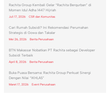
Rachita Group Kembali Gelar “Rachita Berqurban” di
Momen Idul Adha 1447 Hijriah
Juli 17, 2026
CSR dan Komunitas
Cari Rumah Subsidi? Ini Rekomendasi Perumahan
Strategis di Gowa dan Takalar
Mei 26, 2026
Berita Perusahaan
BTN Makassar Nobatkan PT Rachita sebagai Developer
Subsidi Terbaik
April 8, 2026
Berita Perusahaan
Buka Puasa Bersama: Rachita Group Perkuat Sinergi
Dengan Nilai “IKHLAS”
Maret 17, 2026
Event Perusahaan