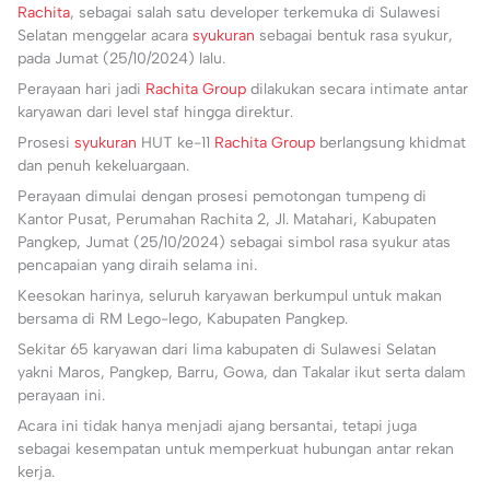
Rachita
, sebagai salah satu developer terkemuka di Sulawesi
Selatan menggelar acara
syukuran
sebagai bentuk rasa syukur,
pada Jumat (25/10/2024) lalu.
Perayaan hari jadi
Rachita Group
dilakukan secara intimate antar
karyawan dari level staf hingga direktur.
Prosesi
syukuran
HUT ke-11
Rachita Group
berlangsung khidmat
dan penuh kekeluargaan.
Perayaan dimulai dengan prosesi pemotongan tumpeng di
Kantor Pusat, Perumahan Rachita 2, Jl. Matahari, Kabupaten
Pangkep, Jumat (25/10/2024) sebagai simbol rasa syukur atas
pencapaian yang diraih selama ini.
Keesokan harinya, seluruh karyawan berkumpul untuk makan
bersama di RM Lego-lego, Kabupaten Pangkep.
Sekitar 65 karyawan dari lima kabupaten di Sulawesi Selatan
yakni Maros, Pangkep, Barru, Gowa, dan Takalar ikut serta dalam
perayaan ini.
Acara ini tidak hanya menjadi ajang bersantai, tetapi juga
sebagai kesempatan untuk memperkuat hubungan antar rekan
kerja.