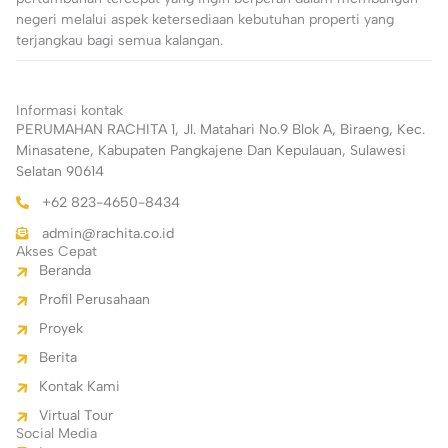
negeri melalui aspek ketersediaan kebutuhan properti yang
terjangkau bagi semua kalangan.
Informasi kontak
PERUMAHAN RACHITA 1, Jl. Matahari No.9 Blok A, Biraeng, Kec.
Minasatene, Kabupaten Pangkajene Dan Kepulauan, Sulawesi
Selatan 90614
+62 823-4650-8434
admin@rachita.co.id
Akses Cepat
Beranda
Profil Perusahaan
Proyek
Berita
Kontak Kami
Virtual Tour
Social Media