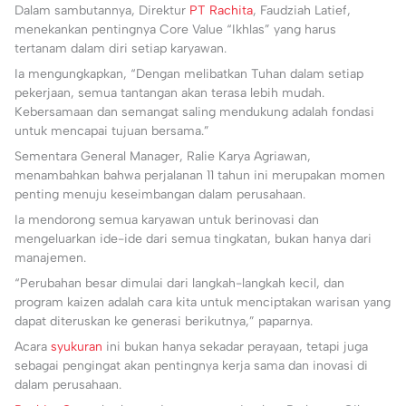
Dalam sambutannya, Direktur
PT Rachita
, Faudziah Latief,
menekankan pentingnya Core Value “Ikhlas” yang harus
tertanam dalam diri setiap karyawan.
Ia mengungkapkan, “Dengan melibatkan Tuhan dalam setiap
pekerjaan, semua tantangan akan terasa lebih mudah.
Kebersamaan dan semangat saling mendukung adalah fondasi
untuk mencapai tujuan bersama.”
Sementara General Manager, Ralie Karya Agriawan,
menambahkan bahwa perjalanan 11 tahun ini merupakan momen
penting menuju keseimbangan dalam perusahaan.
Ia mendorong semua karyawan untuk berinovasi dan
mengeluarkan ide-ide dari semua tingkatan, bukan hanya dari
manajemen.
“Perubahan besar dimulai dari langkah-langkah kecil, dan
program kaizen adalah cara kita untuk menciptakan warisan yang
dapat diteruskan ke generasi berikutnya,” paparnya.
Acara
syukuran
ini bukan hanya sekadar perayaan, tetapi juga
sebagai pengingat akan pentingnya kerja sama dan inovasi di
dalam perusahaan.